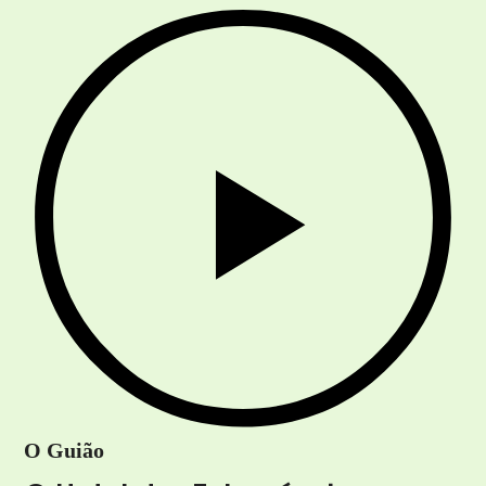
O Guião