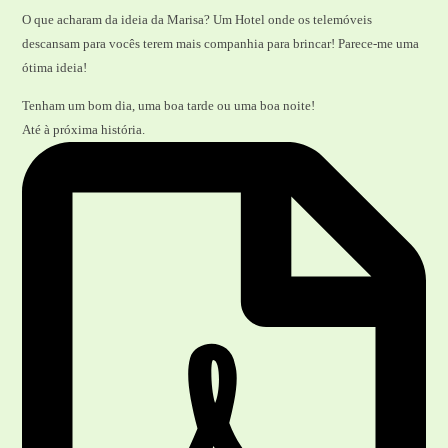
O que acharam da ideia da Marisa? Um Hotel onde os telemóveis
descansam para vocês terem mais companhia para brincar! Parece-me uma
ótima ideia!
Tenham um bom dia, uma boa tarde ou uma boa noite!
Até à próxima história.