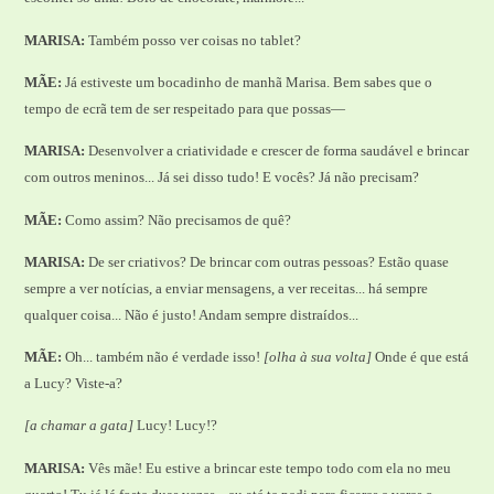
MARISA:
Também posso ver coisas no tablet?
MÃE:
Já estiveste um bocadinho de manhã Marisa. Bem sabes que o
tempo de ecrã tem de ser respeitado para que possas—
MARISA:
Desenvolver a criatividade e crescer de forma saudável e brincar
com outros meninos... Já sei disso tudo! E vocês? Já não precisam?
MÃE:
Como assim? Não precisamos de quê?
MARISA:
De ser criativos? De brincar com outras pessoas? Estão quase
sempre a ver notícias, a enviar mensagens, a ver receitas... há sempre
qualquer coisa... Não é justo! Andam sempre distraídos...
MÃE:
Oh... também não é verdade isso!
[olha à sua volta]
Onde é que está
a Lucy? Viste-a?
[a chamar a gata]
Lucy! Lucy!?
MARISA:
Vês mãe! Eu estive a brincar este tempo todo com ela no meu