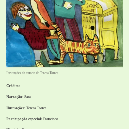
Ilustrações da autoria de Teresa Torres
Créditos
Narração
: Sara
Ilustrações
: Teresa Torres
Participação especial:
Francisco