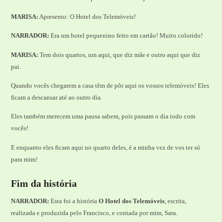
MARISA:
Apresento: O Hotel dos Telemóveis!
NARRADOR:
Era um hotel pequenino feito em cartão! Muito colorido!
MARISA:
Tem dois quartos, um aqui, que diz mãe e outro aqui que diz
pai.
Quando vocês chegarem a casa têm de pôr aqui os vossos telemóveis! Eles
ficam a descansar até ao outro dia.
Eles também merecem uma pausa sabem, pois passam o dia todo com
vocês!
E enquanto eles ficam aqui no quarto deles, é a minha vez de vos ter só
para mim!
Fim da história
NARRADOR:
Esta foi a história
O Hotel dos Telemóveis
, escrita,
realizada e produzida pelo Francisco, e contada por mim, Sara.