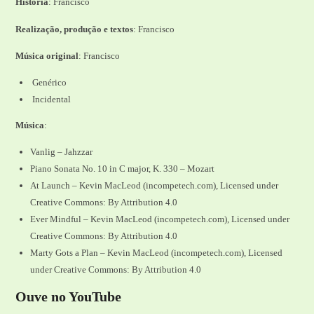
História
: Francisco
Realização, produção e textos
: Francisco
Música original
: Francisco
Genérico
Incidental
Música
:
Vanlig – Jahzzar
Piano Sonata No. 10 in C major, K. 330 – Mozart
At Launch – Kevin MacLeod (incompetech.com), Licensed under
Creative Commons: By Attribution 4.0
Ever Mindful – Kevin MacLeod (incompetech.com), Licensed under
Creative Commons: By Attribution 4.0
Marty Gots a Plan – Kevin MacLeod (incompetech.com), Licensed
under Creative Commons: By Attribution 4.0
Ouve no YouTube