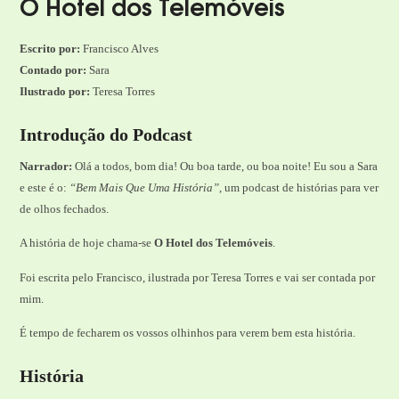
O Hotel dos Telemóveis
Escrito por:
Francisco Alves
Contado por:
Sara
Ilustrado por:
Teresa Torres
Introdução do Podcast
Narrador:
Olá a todos, bom dia! Ou boa tarde, ou boa noite! Eu sou a Sara
e este é o:
“Bem Mais Que Uma História”
, um podcast de histórias para ver
de olhos fechados.
A história de hoje chama-se
O Hotel dos Telemóveis
.
Foi escrita pelo Francisco, ilustrada por Teresa Torres e vai ser contada por
mim.
É tempo de fecharem os vossos olhinhos para verem bem esta história.
História