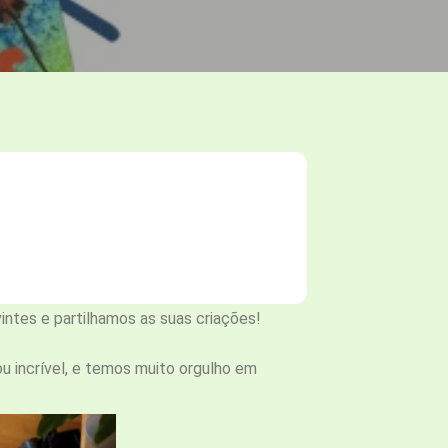
ntes e partilhamos as suas criações!
ou incrível, e temos muito orgulho em