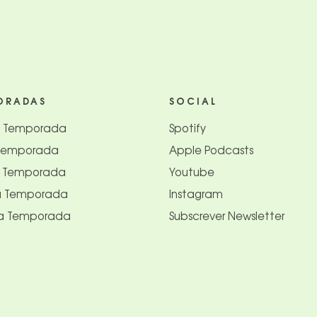
ORADAS
SOCIAL
a Temporada
Spotify
 Temporada
Apple Podcasts
a Temporada
Youtube
a Temporada
Instagram
ra Temporada
Subscrever Newsletter