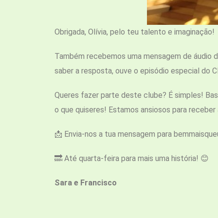
Obrigada, Olívia, pelo teu talento e imaginação!
Também recebemos uma mensagem de áudio do H
saber a resposta, ouve o episódio especial do C
Queres fazer parte deste clube? É simples! B
o que quiseres! Estamos ansiosos para receber 
📩 Envia-nos a tua mensagem para bemmaisque
🔜 Até quarta-feira para mais uma história! 😊
Sara e Francisco