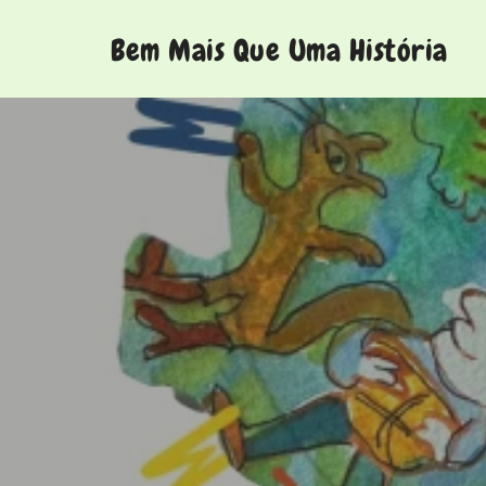
Bem Mais Que Uma História
Histórias para ver de olhos fechados