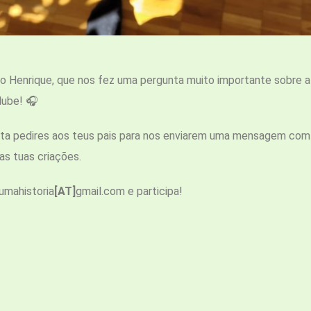
enrique, que nos fez uma pergunta muito importante sobre a 
lube! 🎧
asta pedires aos teus pais para nos enviarem uma mensagem co
as tuas criações.
umahistoria
[AT]
gmail.com e participa!