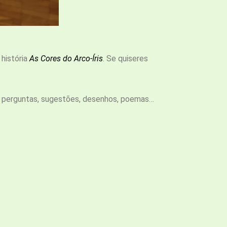
história
As Cores do Arco-Íris
. Se quiseres
m perguntas, sugestões, desenhos, poemas…