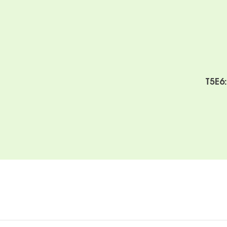
R
T5E6