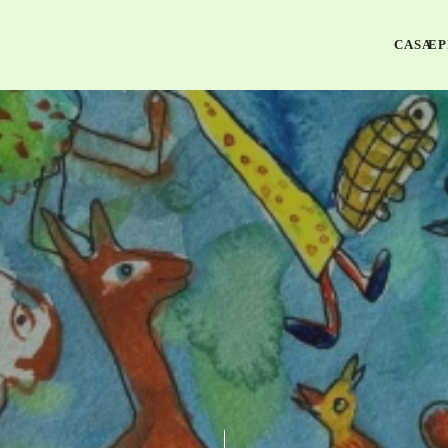
CASA
EP
MARÇO 7, 2025
LIKE THIS