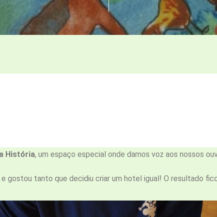
 História
, um espaço especial onde damos voz aos nossos ouvi
e gostou tanto que decidiu criar um hotel igual! O resultado fic