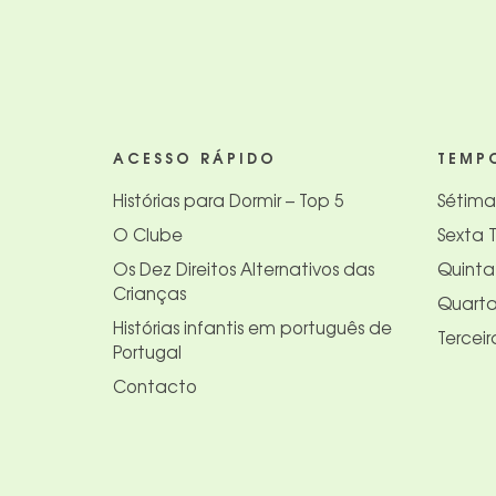
ACESSO RÁPIDO
TEMP
Histórias para Dormir – Top 5
Sétim
O Clube
Sexta
Os Dez Direitos Alternativos das
Quint
Crianças
Quart
Histórias infantis em português de
Tercei
Portugal
Contacto