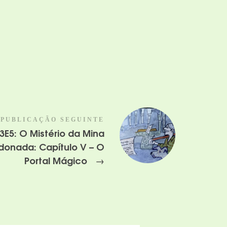
PUBLICAÇÃO SEGUINTE
3E5: O Mistério da Mina
onada: Capítulo V – O
Portal Mágico
→