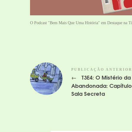
O Podcast "Bem Mais Que Uma História" em Destaque na T
PUBLICAÇÃO ANTERIO
T3E4: O Mistério da
←
Abandonada: Capítulo 
Sala Secreta