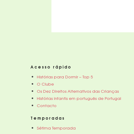
Acesso rápido
Histórias para Dormir – Top 5
O Clube
Os Dez Direitos Alternativos das Crianças
Histórias infantis em português de Portugal
Contacto
Temporadas
Sétima Temporada