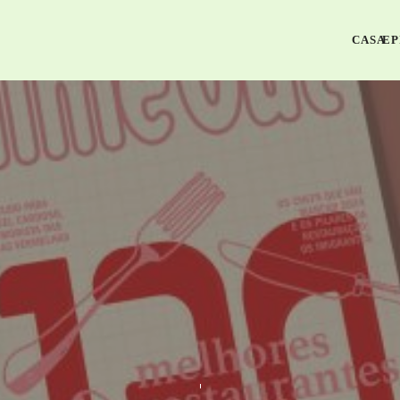
CASA
EP
BLOG
AGOSTO 6, 2024
LIKE THIS