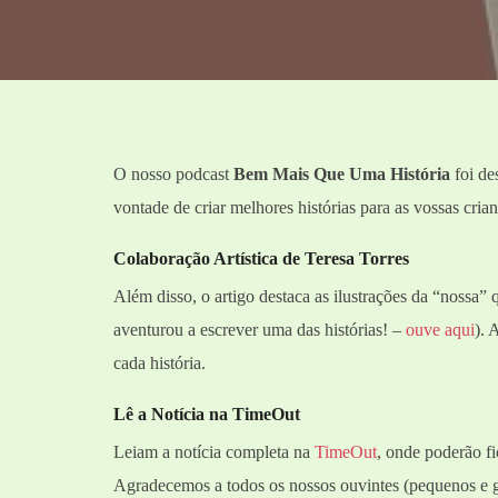
O nosso podcast
Bem Mais Que Uma História
foi de
vontade de criar melhores histórias para as vossas cria
Colaboração Artística de Teresa Torres
Além disso, o artigo destaca as ilustrações da “nossa” q
aventurou a escrever uma das histórias! –
ouve aqui
). 
cada história.
Lê a Notícia na TimeOut
Leiam a notícia completa na
TimeOut
, onde poderão fi
Agradecemos a todos os nossos ouvintes (pequenos e g