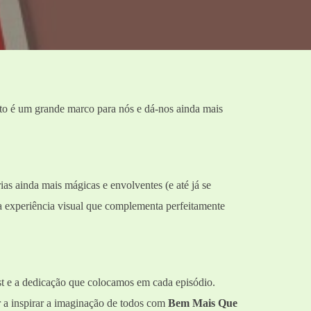
to é um grande marco para nós e dá-nos ainda mais
rias ainda mais mágicas e envolventes (e até já se
a experiência visual que complementa perfeitamente
cast e a dedicação que colocamos em cada episódio.
 a inspirar a imaginação de todos com
Bem Mais Que