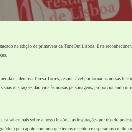
stacado na edição de primavera da TimeOut Lisboa. Este reconhecimen
nças.
uerida e talentosa Teresa Torres, responsável por tornar as nossas histó
As suas ilustrações dão vida às nossas personagens, proporcionando um
car a saber mais sobre a nossa história, as inspirações por trás do pod
raúdos) pelo apoio contínuo que temos recebido e esperamos continuar