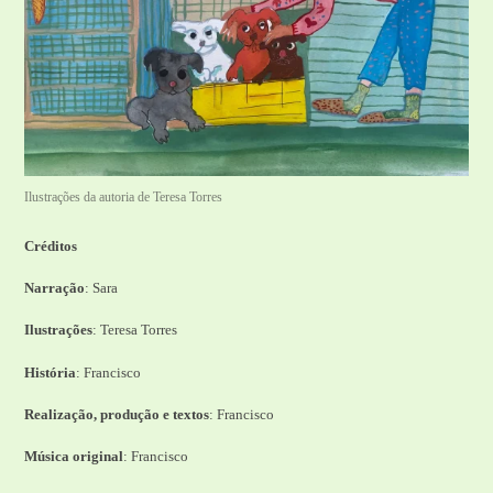
Ilustrações da autoria de Teresa Torres
Créditos
Narração
: Sara
Ilustrações
: Teresa Torres
História
: Francisco
Realização, produção e textos
: Francisco
Música original
: Francisco