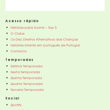
Acesso rápido
Histórias para Dormir – Top 5
O Clube
Os Dez Direitos Alternativos das Crianças
Histórias infantis em português de Portugal
Contacto
Temporadas
Sétima Temporada
Sexta Temporada
Quinta Temporada
Quarta Temporada
Terceira Temporada
Social
Spotify