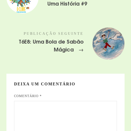
Uma História #9
PUBLICAÇÃO SEGUINTE
T6E8: Uma Bola de Sabão
Mágica
→
DEIXA UM COMENTÁRIO
COMENTÁRIO
*