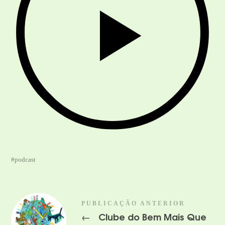
podcast
PUBLICAÇÃO ANTERIOR
Clube do Bem Mais Que
←