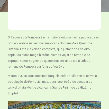
O Regresso a Pompeia é uma história originalmente publicada em
oito episódios na sétima temporada do Bem Mais Que Uma
História. Esta é a versão completa, que junta todos os oito
capítulos numa mega-história. Vamos viajar no tempo e no
espaço, numa viagem de quase dois mil anos até à cidade
romana de Pompeia e à fúria do Vesúvio.
Marco e Júlia, dois meninos daquela cidade, vão tentar salvar a
população de Pompeia, mas, para isso, terão de escapar ao
terrível pirata Merit e alcançar a Grande Pirâmide de Gizé, no
Egipto!