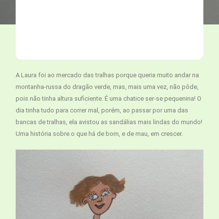
A Laura foi ao mercado das tralhas porque queria muito andar na
montanha-russa do dragão verde, mas, mais uma vez, não pôde,
pois não tinha altura suficiente. É uma chatice ser-se pequenina! O
dia tinha tudo para correr mal, porém, ao passar por uma das
bancas de tralhas, ela avistou as sandálias mais lindas do mundo!
Uma história sobre o que há de bom, e de mau, em crescer.