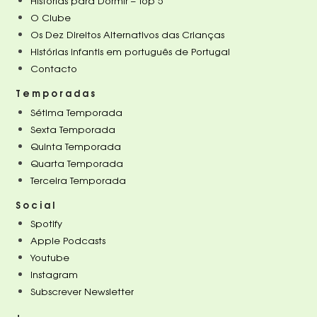
Histórias para Dormir – Top 5
O Clube
Os Dez Direitos Alternativos das Crianças
Histórias infantis em português de Portugal
Contacto
Temporadas
Sétima Temporada
Sexta Temporada
Quinta Temporada
Quarta Temporada
Terceira Temporada
Social
Spotify
Apple Podcasts
Youtube
Instagram
Subscrever Newsletter
+