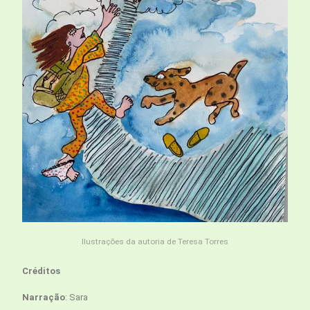
Ilustrações da autoria de Teresa Torres
Créditos
Narração
: Sara